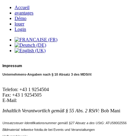
Accueil
avantages
Démo
louer
Login
Impressum
Unternehmens-Angaben nach § 10 Absatz 3 des MDStV:
Telefon: +43 1 9254504
Fax: +43 1 9254505
E-Mail:
Inhaltlich Verantwortlich gemäß § 55 Abs. 2 RStV:
Bob Mani
Umsatzsteuer-Identifikationsnummer gemäß §27 Absatz a des UStG:
ATU58002556
Bildmaterial:
teilweise fotolia.de bei Events und Veranstaltungen