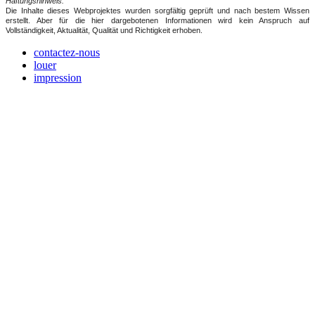
Haftungshinweis:
Die Inhalte dieses Webprojektes wurden sorgfältig geprüft und nach bestem Wissen
erstellt. Aber für die hier dargebotenen Informationen wird kein Anspruch auf
Vollständigkeit, Aktualität, Qualität und Richtigkeit erhoben.
contactez-nous
louer
impression